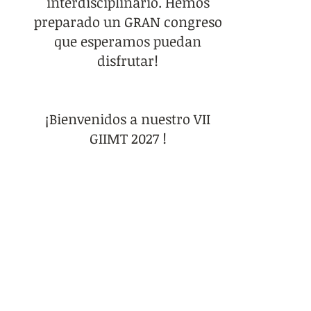
interdisciplinario. Hemos
preparado un GRAN congreso
que esperamos puedan
disfrutar!
¡Bienvenidos a nuestro VII
GIIMT 2027 !
Karina Daniela Ferrari
Presidente Congreso GIIMT 2027